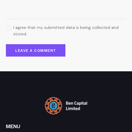
I agree that my submitted data is being collected and
stored.
MENU