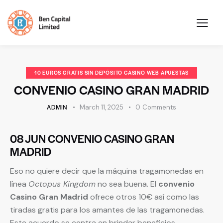
10 EUROS GRATIS SIN DEPÓSITO CASINO WEB APUESTAS
CONVENIO CASINO GRAN MADRID
ADMIN
March 11, 2025
0
Comments
08 JUN CONVENIO CASINO GRAN
MADRID
Eso no quiere decir que la máquina tragamonedas en
línea
Octopus Kingdom
no sea buena. El
convenio
Casino Gran Madrid
ofrece otros 10€ así como las
tiradas gratis para los amantes de las tragamonedas.
Este acuerdo se centra en brindar beneficios