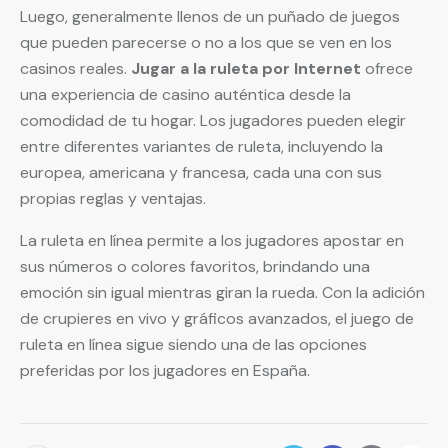
Luego, generalmente llenos de un puñado de juegos
que pueden parecerse o no a los que se ven en los
casinos reales.
Jugar a la ruleta por Internet
ofrece
una experiencia de casino auténtica desde la
comodidad de tu hogar. Los jugadores pueden elegir
entre diferentes variantes de ruleta, incluyendo la
europea, americana y francesa, cada una con sus
propias reglas y ventajas.
La ruleta en línea permite a los jugadores apostar en
sus números o colores favoritos, brindando una
emoción sin igual mientras giran la rueda. Con la adición
de crupieres en vivo y gráficos avanzados, el juego de
ruleta en línea sigue siendo una de las opciones
preferidas por los jugadores en España.