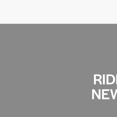
RID
NEW