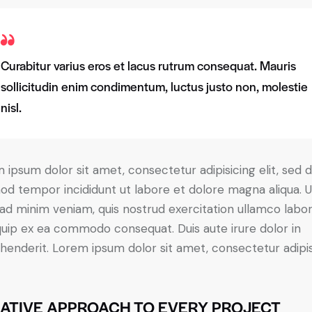
Curabitur varius eros et lacus rutrum consequat. Mauris
sollicitudin enim condimentum, luctus justo non, molestie
nisl.
 ipsum dolor sit amet, consectetur adipisicing elit, sed 
od tempor incididunt ut labore et dolore magna aliqua. U
ad minim veniam, quis nostrud exercitation ullamco labori
iquip ex ea commodo consequat. Duis aute irure dolor in
henderit. Lorem ipsum dolor sit amet, consectetur adipi
ATIVE APPROACH TO EVERY PROJECT