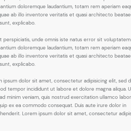
antium doloremque laudantium, totam rem aperiam eaq
 quae ab illo inventore veritatis et quasi architecto beatae
 sunt, explicabo.
t perspiciatis, unde omnis iste natus error sit voluptatem
antium doloremque laudantium, totam rem aperiam eaq
 quae ab illo inventore veritatis et quasi architecto beatae
 sunt, explicabo.
 ipsum dolor sit amet, consectetur adipisicing elit, sed 
od tempor incididunt ut labore et dolore magna aliqua. U
ad minim veniam, quis nostrud exercitation ullamco labori
iquip ex ea commodo consequat. Duis aute irure dolor in
henderit. Lorem ipsum dolor sit amet, consectetur adipi