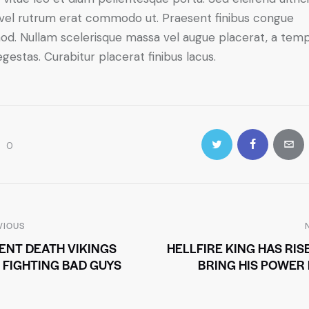
, vel rutrum erat commodo ut. Praesent finibus congue
od. Nullam scelerisque massa vel augue placerat, a tem
gestas. Curabitur placerat finibus lacus.
0
VIOUS
ENT DEATH VIKINGS
HELLFIRE KING HAS RIS
 FIGHTING BAD GUYS
BRING HIS POWER