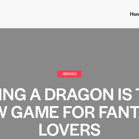
Ho
HEROES
ING A DRAGON IS
 GAME FOR FAN
LOVERS