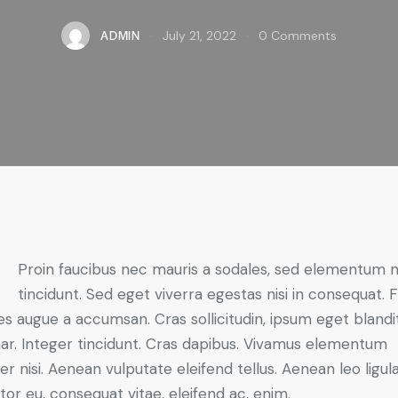
ADMIN
July 21, 2022
0
Comments
Proin faucibus nec mauris a sodales, sed elementum 
tincidunt. Sed eget viverra egestas nisi in consequat. 
es augue a accumsan. Cras sollicitudin, ipsum eget blandi
nar. Integer tincidunt. Cras dapibus. Vivamus elementum
r nisi. Aenean vulputate eleifend tellus. Aenean leo ligula
itor eu, consequat vitae, eleifend ac, enim.