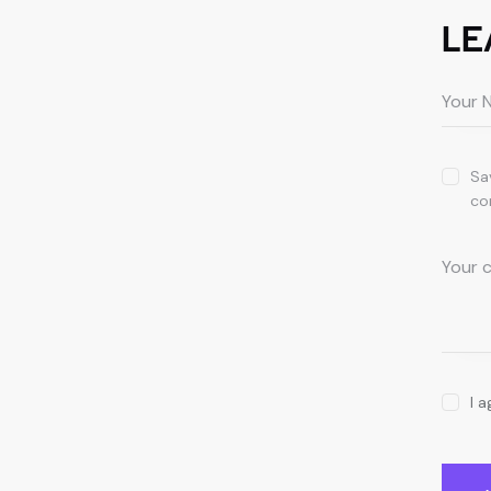
LE
Sa
co
I 