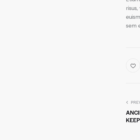
risus
euism
sem e
PRE
ANCI
KEEP